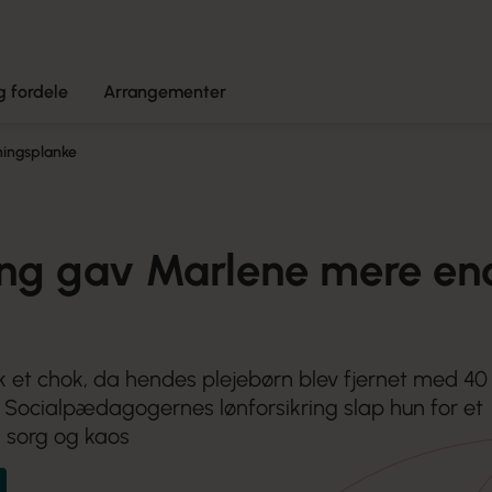
 fordele
Arrangementer
ningsplanke
ring gav Marlene mere en
k et chok, da hendes plejebørn blev fjernet med 40
 Socialpædagogernes lønforsikring slap hun for et
i sorg og kaos