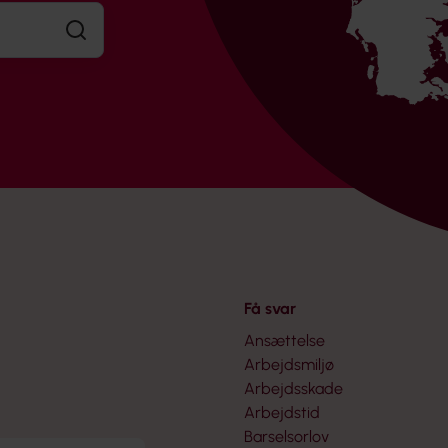
Søg
Få svar
Ansættelse
Arbejdsmiljø
Arbejdsskade
Arbejdstid
Barselsorlov