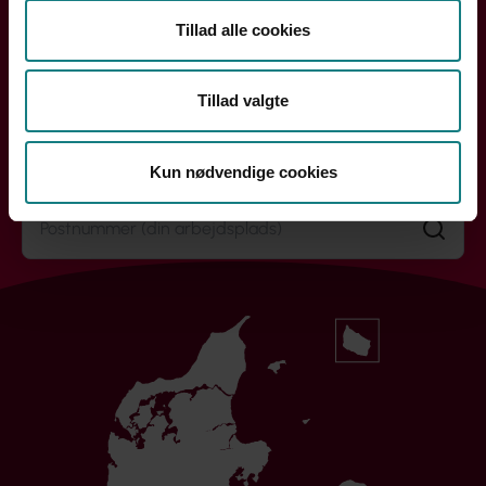
Tillad alle cookies
Handler din henvendelse sig om løn, ansættelse eller din
arbejdssituation? Din lokale kreds rådgiver dig og hjælper
dig videre.
Tillad valgte
Søg efter din kreds
Kun nødvendige cookies
Søg