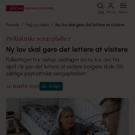
Søg
Søg
Mit SL
Menu
Forside
Fag og viden
Ny lov skal gøre det lettere at visitere
Psykiatriske sengepladser
Ny lov skal gøre det lettere at visitere
Folketinget har netop vedtaget en ny lov, der fra
april i år gør det lettere at visitere borgere til de 150
særlige psykiatriske sengepladser
21. marts 2019
Artikel