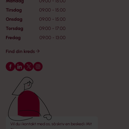
Mandag
09:00 - 15:00
Tirsdag
09:00 - 15:00
Onsdag
09:00 - 15:00
Torsdag
09:00 - 17:00
Fredag
09:00 - 13:00
Find din kreds
Følg os på Facebook
Følg os på LinkedIn
Følg os på X
Følg os på Instagram
Vil du i kontakt med os, så skriv en besked i Mit