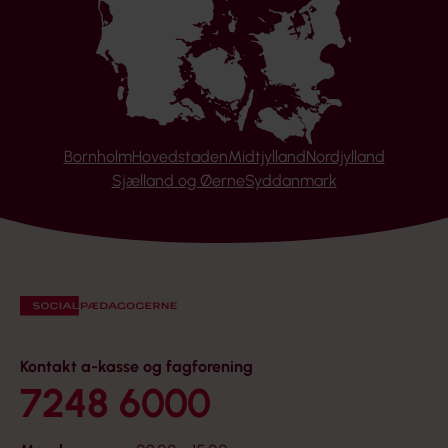
Bornholm
Hovedstaden
Midtjylland
Nordjylland
Sjælland og Øerne
Syddanmark
Kontakt a-kasse og fagforening
7248 6000