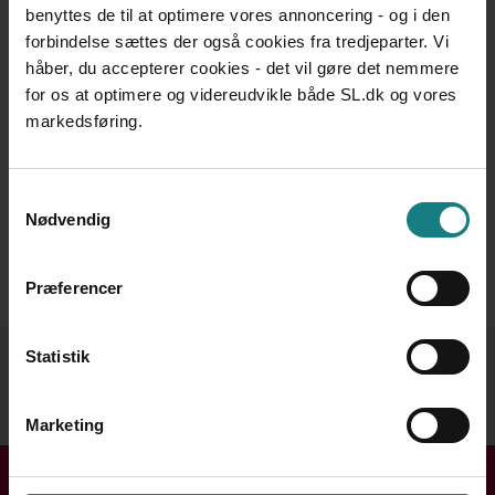
benyttes de til at optimere vores annoncering - og i den
forbindelse sættes der også cookies fra tredjeparter. Vi
håber, du accepterer cookies - det vil gøre det nemmere
for os at optimere og videreudvikle både SL.dk og vores
markedsføring.
Samtykkevalg
Nødvendig
Kilde: Folketinget
Præferencer
Relateret indhold
Statistik
Se mere
Marketing
Få hjælp i din kreds