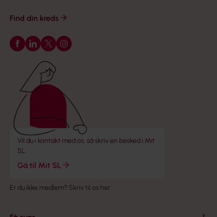
Find din kreds
Følg os på Facebook
Følg os på LinkedIn
Følg os på X
Følg os på Instagram
Vil du i kontakt med os, så skriv en besked i Mit
SL.
Gå til Mit SL
Er du ikke medlem?
Skriv til os her
.