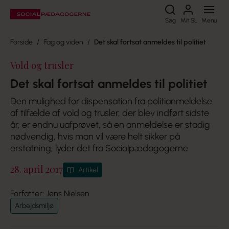
Søg
Søg
Mit SL
Menu
Forside
Fag og viden
Det skal fortsat anmeldes til politiet
Vold og trusler
Det skal fortsat anmeldes til politiet
Den mulighed for dispensation fra politianmeldelse
af tilfælde af vold og trusler, der blev indført sidste
år, er endnu uafprøvet, så en anmeldelse er stadig
nødvendig, hvis man vil være helt sikker på
erstatning, lyder det fra Socialpædagogerne
28. april 2017
Artikel
Forfatter: Jens Nielsen
Arbejdsmiljø