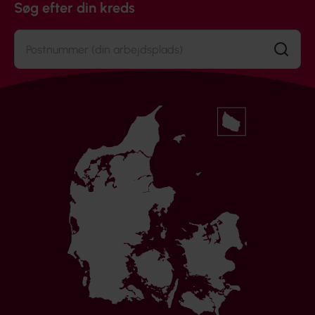
Søg efter din kreds
Søg