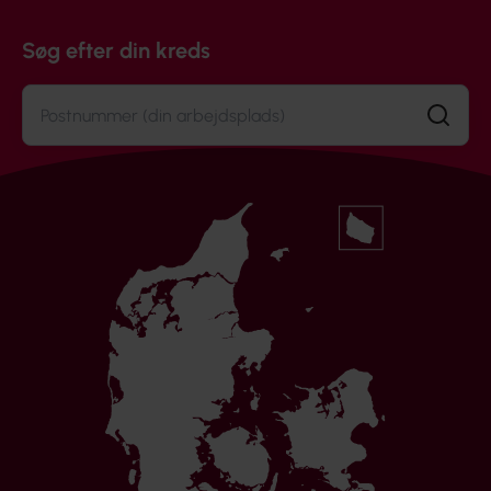
Søg efter din kreds
Søg