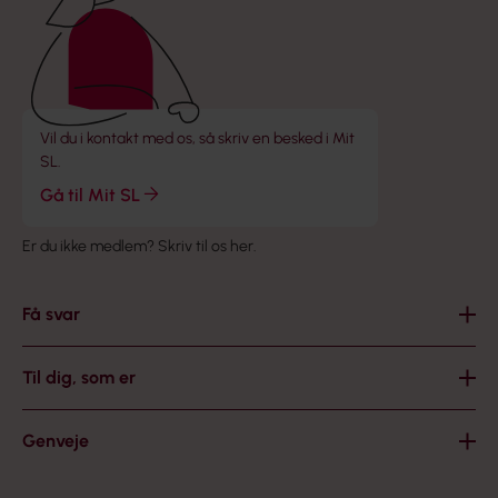
Vil du i kontakt med os, så skriv en besked i Mit
SL.
Gå til Mit SL
Er du ikke medlem?
Skriv til os her
.
Få svar
Til dig, som er
Genveje