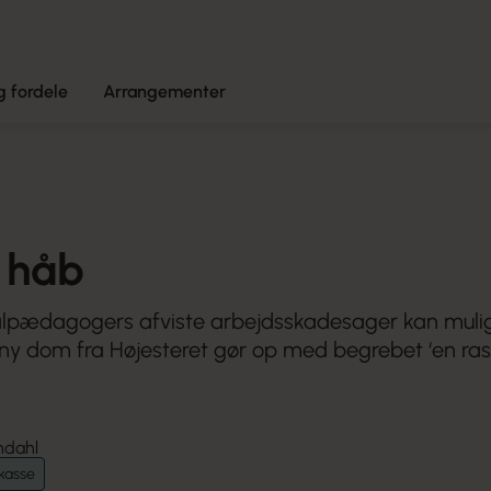
 fordele
Arrangementer
 håb
lpædagogers afviste arbejdsskadesager kan mulig
ny dom fra Højesteret gør op med begrebet ‘en ras
ndahl
kasse