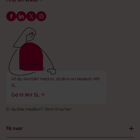
Følg os på Facebook
Følg os på LinkedIn
Følg os på X
Følg os på Instagram
Vil du i kontakt med os, så skriv en besked i Mit
SL.
Gå til Mit SL
Er du ikke medlem?
Skriv til os her
.
Få svar