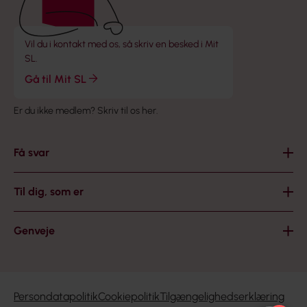
Vil du i kontakt med os, så skriv en besked i Mit
SL.
Gå til Mit SL
Er du ikke medlem?
Skriv til os her
.
Få svar
Til dig, som er
Genveje
Persondatapolitik
Cookiepolitik
Tilgængelighedserklæring