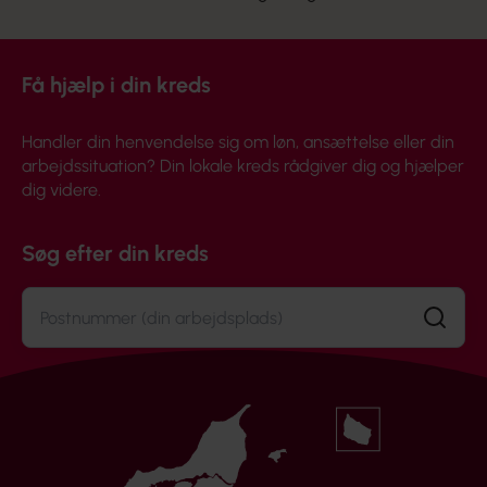
Få hjælp i din kreds
Handler din henvendelse sig om løn, ansættelse eller din
arbejdssituation? Din lokale kreds rådgiver dig og hjælper
dig videre.
Søg efter din kreds
Søg