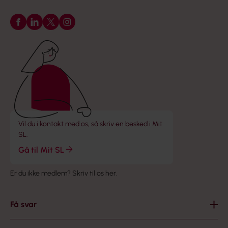
Følg os på Facebook
Følg os på LinkedIn
Følg os på X
Følg os på Instagram
Vil du i kontakt med os, så skriv en besked i Mit
SL.
Gå til Mit SL
Er du ikke medlem?
Skriv til os her
.
Få svar