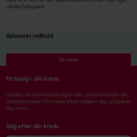
Vibeke Dalsgaard.
Relateret indhold
Se mere
Få hjælp i din kreds
Handler din henvendelse sig om løn, ansættelse eller din
arbejdssituation? Din lokale kreds rådgiver dig og hjælper
dig videre.
Søg efter din kreds