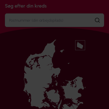
Søg efter din kreds
Søg