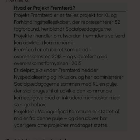
Hvad er Projekt Fremfærd?
Projekt Fremfærd er et fælles projekt for KL og
Forhandlingsfællesskabet, der repræsenterer 52
fagforbund, heriblandt Socialpædagogerne.
Projektet handler om, hvordan fremtidens velfærd
kan udvikles i kommunerne.
Fremfærd er etableret som et led i
overenskomsten 2013 – og videreført med
overenskomstfornyelsen i 2015.
Et delprojekt under Fremfærd hedder
Nyspecialisering og inklusion, og her administrerer
Socialpædagogerne sammen med KL en pulje,
der skal bruges til at udvikle den kommunale
kerneopgave med at inkludere mennesker med
særlige behov.
Projektet i Mariagerfjord Kommune er støttet af
midler fra denne pulje – og derudover har
yderligere otte projekter modtaget støtte.