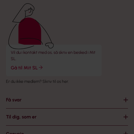
Vil du i kontakt med os, så skriv en besked i Mit
SL.
Gå til Mit SL
Er du ikke medlem?
Skriv til os her
.
Få svar
Til dig, som er
Genveje