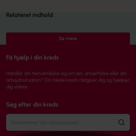
Relateret indhold
Se mere
Få hjælp i din kreds
Handler din henvendelse sig om løn, ansættelse eller din
arbejdssituation? Din lokale kreds rådgiver dig og hjælper
dig videre.
Søg efter din kreds
Søg