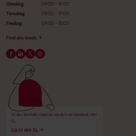
Onsdag
09:00 - 15:00
Torsdag
09:00 - 17:00
Fredag
09:00 - 13:00
Find din kreds
Følg os på Facebook
Følg os på LinkedIn
Følg os på X
Følg os på Instagram
Vil du i kontakt med os, så skriv en besked i Mit
SL.
Gå til Mit SL