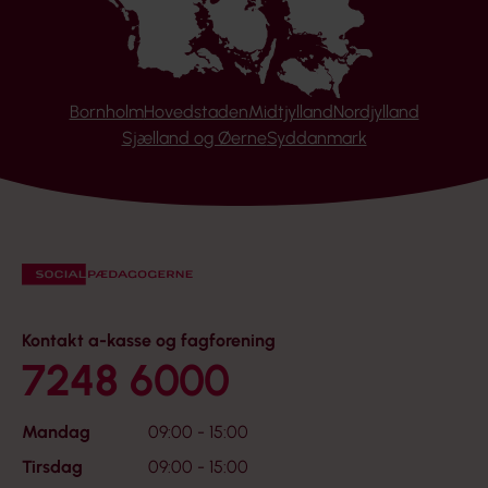
Bornholm
Hovedstaden
Midtjylland
Nordjylland
Sjælland og Øerne
Syddanmark
Kontakt a-kasse og fagforening
7248 6000
Mandag
09:00 - 15:00
Tirsdag
09:00 - 15:00