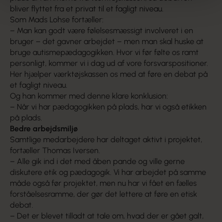
bliver flyttet fra et privat til et fagligt niveau.
Som Mads Lohse fortæller:
– Man kan godt være følelsesmæssigt involveret i en
bruger – det gavner arbejdet – men man skal huske at
bruge autismepædagogikken. Hvor vi før følte os ramt
personligt, kommer vi i dag ud af vore forsvarspositioner.
Her hjælper værktøjskassen os med at føre en debat på
et fagligt niveau.
Og han kommer med denne klare konklusion:
– Når vi har pædagogikken på plads, har vi også etikken
på plads.
Bedre arbejdsmiljø
Samtlige medarbejdere har deltaget aktivt i projektet,
fortæller Thomas Iversen.
– Alle gik ind i det med åben pande og ville gerne
diskutere etik og pædagogik. Vi har arbejdet på samme
måde også før projektet, men nu har vi fået en fælles
forståelsesramme, der gør det lettere at føre en etisk
debat.
– Det er blevet tilladt at tale om, hvad der er gået galt,