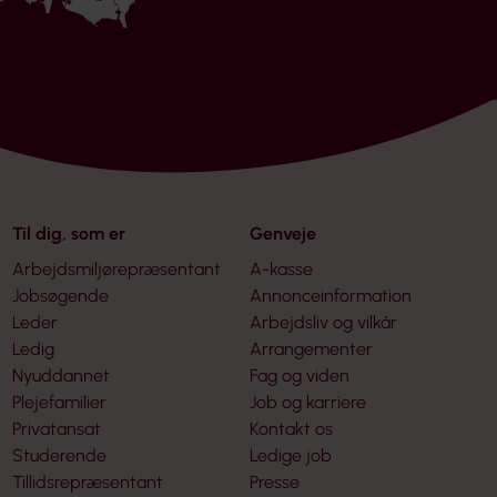
Til dig, som er
Genveje
Arbejdsmiljørepræsentant
A-kasse
Jobsøgende
Annonceinformation
Leder
Arbejdsliv og vilkår
Ledig
Arrangementer
Nyuddannet
Fag og viden
Plejefamilier
Job og karriere
Privatansat
Kontakt os
Studerende
Ledige job
Tillidsrepræsentant
Presse