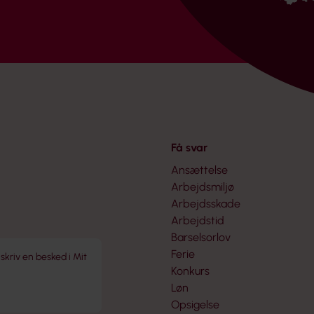
Få svar
Ansættelse
Arbejdsmiljø
Arbejdsskade
Arbejdstid
Barselsorlov
Ferie
 skriv en besked i Mit
Konkurs
Løn
Opsigelse