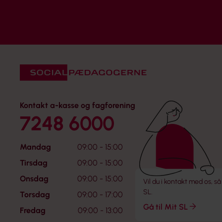
Kontakt a-kasse og fagforening
7248 6000
Mandag
09:00 - 15:00
Tirsdag
09:00 - 15:00
Onsdag
09:00 - 15:00
Vil du i kontakt med os, så
SL.
Torsdag
09:00 - 17:00
Gå til Mit SL
Fredag
09:00 - 13:00