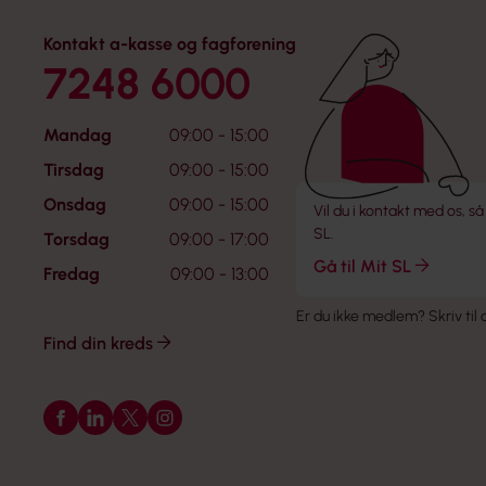
Kontakt a-kasse og fagforening
7248 6000
Mandag
09:00 - 15:00
Tirsdag
09:00 - 15:00
Onsdag
09:00 - 15:00
Vil du i kontakt med os, så
SL.
Torsdag
09:00 - 17:00
Gå til Mit SL
Fredag
09:00 - 13:00
Er du ikke medlem?
Skriv til
Find din kreds
Følg os på Facebook
Følg os på LinkedIn
Følg os på X
Følg os på Instagram