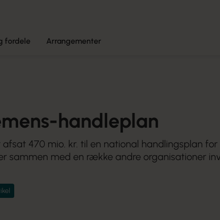
 fordele
Arrangementer
demens-handleplan
 afsat 470 mio. kr. til en national handlingsplan fo
 sammen med en række andre organisationer invit
ikel