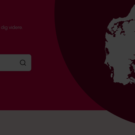
dig videre.
Søg