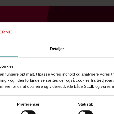
dig videre.
Detaljer
cookies
 kan fungere optimalt, tilpasse vores indhold og analysere vores t
Søg
ring - og i den forbindelse sættes der også cookies fra tredjepart
emmere for os at optimere og videreudvikle både SL.dk og vores
Præferencer
Statistik