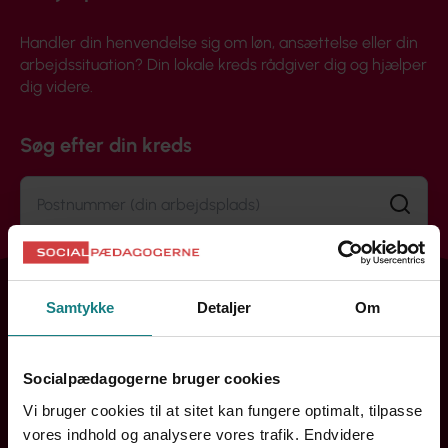
Handler din henvendelse sig om løn, ansættelse eller din
arbejdssituation? Din lokale kreds rådgiver dig og hjælper
dig videre.
Søg efter din kreds
Søg
Samtykke
Detaljer
Om
Socialpædagogerne bruger cookies
Vi bruger cookies til at sitet kan fungere optimalt, tilpasse
vores indhold og analysere vores trafik. Endvidere