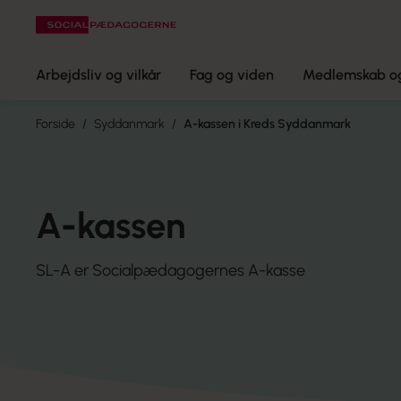
Arbejdsliv og vilkår
Fag og viden
Medlemskab og
Forside
Syddanmark
A-kassen i Kreds Syddanmark
A-kassen
SL-A er Socialpædagogernes A-kasse