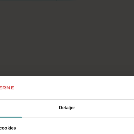
A-kassen
Detaljer
cookies