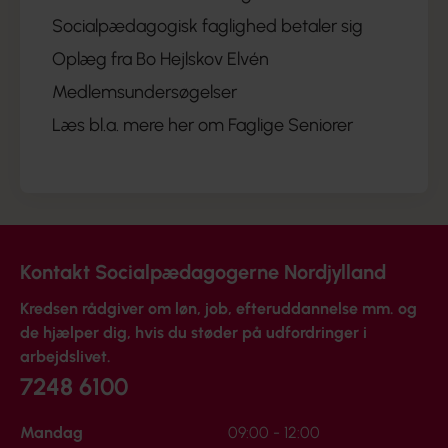
Socialpædagogisk faglighed betaler sig
Oplæg fra Bo Hejlskov Elvén
Medlemsundersøgelser
Læs bl.a. mere her om Faglige Seniorer
Kontakt Socialpædagogerne Nordjylland
Kredsen rådgiver om løn, job, efteruddannelse mm. og
de hjælper dig, hvis du støder på udfordringer i
arbejdslivet.
7248 6100
Mandag
09:00 - 12:00