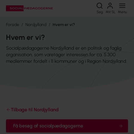
Søg
Søg
Mit SL
Menu
Forside
Nordjylland
Hvem er vi?
Hvem er vi?
Socialpædagogerne Nordjylland er en politisk og faglig
organisation, som varetager interessen for ca. 5.300
medlemmer fordelt i 11 kommuner og i Region Nordjylland.
Tilbage til Nordjylland
Få besøg af socialpædagogerne