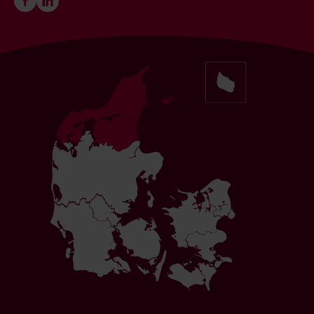
Følg os på Facebook
Følg os på LinkedIn