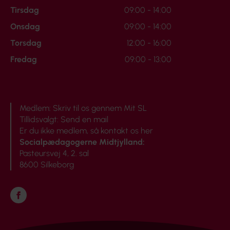
Tirsdag
09:00 - 14:00
Onsdag
09:00 - 14:00
Torsdag
12:00 - 16:00
Fredag
09:00 - 13:00
Medlem:
Skriv til os gennem Mit SL
Tillidsvalgt:
Send en mail
Er du ikke medlem, så
kontakt os her
Socialpædagogerne Midtjylland:
Pasteursvej 4, 2. sal
8600 Silkeborg
Følg os på Facebook