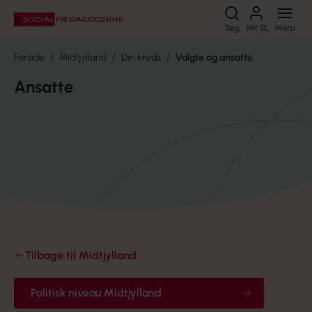
Søg
Søg
Mit SL
Menu
Forside
Midtjylland
Din kreds
Valgte og ansatte
Ansatte
Tilbage til Midtjylland
Politisk niveau Midtjylland