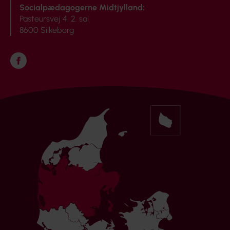
Socialpædagogerne Midtjylland:
Pasteursvej 4, 2. sal
8600 Silkeborg
Følg os på Facebook