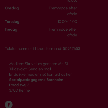
16.00)
Onsdag
Fremmøde efter
aftale
Torsdag
10.00-14.00
Fredag
Fremmøde efter
aftale
Telefonnummer til kredsformand:
50967653
Medlem:
Skriv til os gennem Mit SL
Tillidsvalgt:
Send en mail
Er du ikke medlem, så
kontakt os her
Socialpædagogerne Bornholm
Paradisvej 3
3700 Rønne
Følg os på Facebook