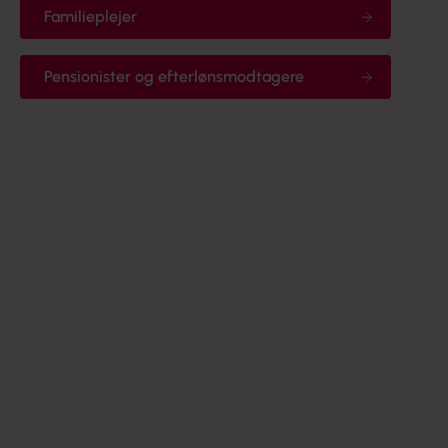
Familieplejer
Pensionister og efterlønsmodtagere
Arbejdsmiljørepræsentant
Er du arbejdsmiljørepræsentant i kreds Bornholm
Tillidsrepræsentant
Tillidsrepræsentant i kreds Bornholm