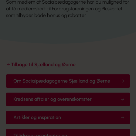
Som medlem af Socialpædagogerne har du mulighed for
at få medlemskort til Forbrugsforeningen og Pluskortet,
som tilbyder både bonus og rabatter.
Tilbage til Sjælland og Øerne
Om Socialpædagogerne Sjælland og Øerne
Kredsens aftaler og overenskomster
Artikler og inspiration
Tillidsrepræsentanter og