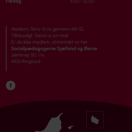
Fredag
9.00 - 12.00
Medlem:
Skriv til os gennem Mit SL
Tillidsvalgt:
Send os en mail
Er du ikke medlem, så
kontakt os her
Socialpædagogerne Sjælland og Øerne
Jættevej 50, 1.tv.
4100 Ringsted
Følg os på Facebook