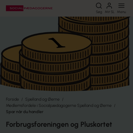
Søg
Søg
Mit SL
Menu
Forside
Sjælland og Øerne
Medlemsfordele i Socialpædagogerne Sjælland og Øerne
Spar når du handler
Forbrugsforeningen og Pluskortet